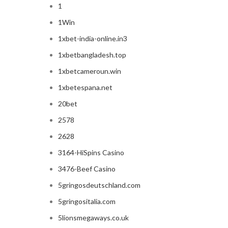
1
1Win
1xbet-india-online.in3
1xbetbangladesh.top
1xbetcameroun.win
1xbetespana.net
20bet
2578
2628
3164-HiSpins Casino
3476-Beef Casino
5gringosdeutschland.com
5gringositalia.com
5lionsmegaways.co.uk