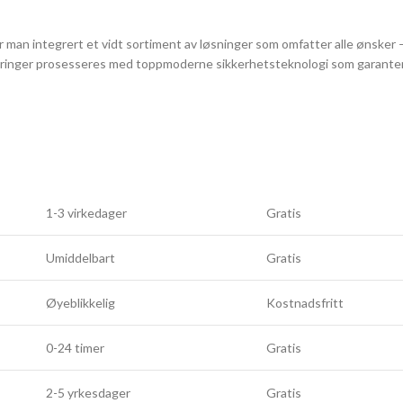
ar man integrert et vidt sortiment av løsninger som omfatter alle ønsker –
rføringer prosesseres med toppmoderne sikkerhetsteknologi som garanter
1-3 virkedager
Gratis
Umiddelbart
Gratis
Øyeblikkelig
Kostnadsfritt
0-24 timer
Gratis
2-5 yrkesdager
Gratis