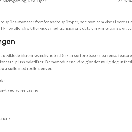
, Microgaming, Red Tiger
92-96%
e spilleautomater fremfor andre spilltyper, noe som som vises i vores u
RTP), og alle våre titler vises med transparent data om vinnersjanse og va
ingen
ørt utviklede filtreringsmuligheter. Du kan sortere basert på tema, feature
nsats, pluss volatilitet. Demomodusene våre gjør det mulig deg utfors
 å spille med reelle penger.
 kr
usivt ved vores casino
oner kr