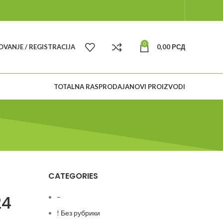
0
VANJE / REGISTRACIJA
0,00
РСД
TOTALNA RASPRODAJA
NOVI PROIZVODI
CATEGORIES
24
–
! Без рубрики