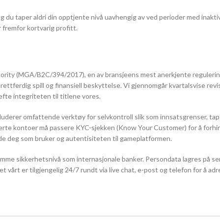
 og du taper aldri din opptjente nivå uavhengig av ved perioder med inaktiv
 fremfor kortvarig profitt.
hority (MGA/B2C/394/2017), en av bransjeens mest anerkjente reguleri
rettferdig spill og finansiell beskyttelse. Vi gjennomgår kvartalsvise revi
e integriteten til titlene vores.
 inkluderer omfattende verktøy for selvkontroll slik som innsatsgrenser, ta
rerte kontoer må passere KYC-sjekken (Know Your Customer) for å forhi
både deg som bruker og autentisiteten til gameplatformen.
samme sikkerhetsnivå som internasjonale banker. Persondata lagres på se
vårt er tilgjengelig 24/7 rundt via live chat, e-post og telefon for å ad