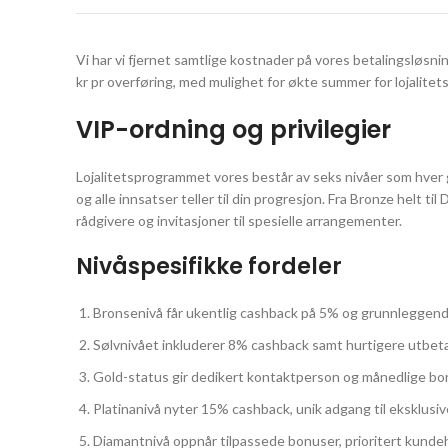
Vi har vi fjernet samtlige kostnader på vores betalingsløsnin
kr pr overføring, med mulighet for økte summer for lojalitet
VIP-ordning og privilegier
Lojalitetsprogrammet vores består av seks nivåer som hver g
og alle innsatser teller til din progresjon. Fra Bronze helt 
rådgivere og invitasjoner til spesielle arrangementer.
Nivåspesifikke fordeler
Bronsenivå får ukentlig cashback på 5% og grunnleggen
Sølvnivået inkluderer 8% cashback samt hurtigere utbeta
Gold-status gir dedikert kontaktperson og månedlige bon
Platinanivå nyter 15% cashback, unik adgang til eksklus
Diamantnivå oppnår tilpassede bonuser, prioritert kundehj