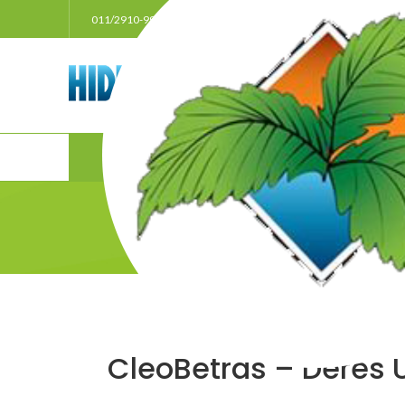
011/2910-999
021/3011207
063/33385
POČ
CleoBetras – Deres U