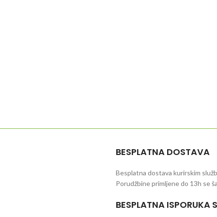
BESPLATNA DOSTAVA
Besplatna dostava kurirskim služb
Porudžbine primljene do 13h se šal
BESPLATNA ISPORUKA 