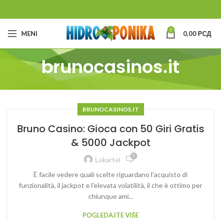
0
MENI
0,00
РСД
brunocasinos.it
BRUNOCASINOS.IT
Bruno Casino: Gioca con 50 Giri Gratis
& 5000 Jackpot
0
Lukartel
È facile vedere quali scelte riguardano l'acquisto di
funzionalità, il jackpot e l'elevata volatilità, il che è ottimo per
chiunque ami...
POGLEDAJTE VIŠE