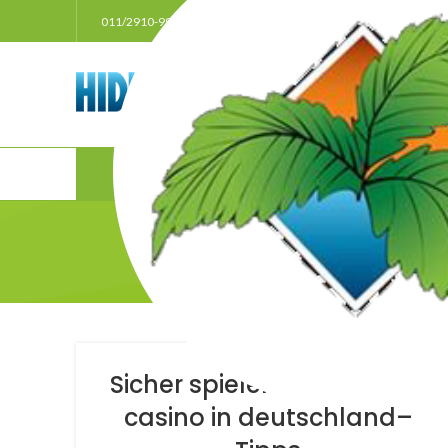
011/2910-999
021/3011207
063/33385
POČ
GODZDE.COM
Sicher spielen beim online
casino in deutschland–