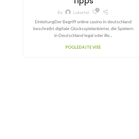
Tipps
0
By
Lukartel
EinleitungDer Begriff online casino in deutschland
beschreibt digitale Glücksspielanbieter, die Spielern
in Deutschland legal oder ille...
POGLEDAJTE VIŠE