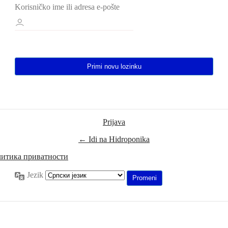
Korisničko ime ili adresa e-pošte
Prijava
← Idi na Hidroponika
итика приватности
Jezik