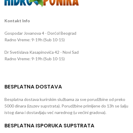
Kontakt Info
Gospodar Jovanova 4 - Dorćol Beograd
Radno Vreme: 9-19h (Sub 10-15)
Dr Svetislava Kasapinovića 42 - Novi Sad
Radno Vreme: 9-19h (Sub 10-15)
BESPLATNA DOSTAVA
Besplatna dostava kurirskim službama za sve porudžbine od preko
5000 dinara (izuzev supstrata). Porudžbine primljene do 13h se šalju
istog dana i dostavljaju već narednog (u većini gradova).
BESPLATNA ISPORUKA SUPSTRATA