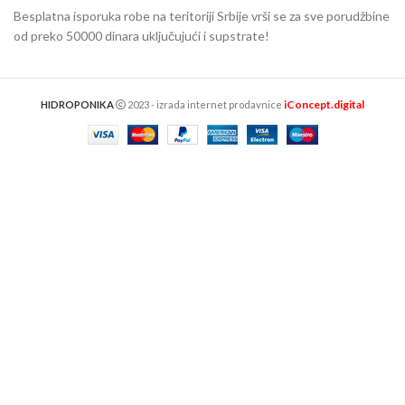
Besplatna isporuka robe na teritoriji Srbije vrši se za sve porudžbine
od preko 50000 dinara uključujući i supstrate!
iConcept.digital
HIDROPONIKA
2023 - izrada internet prodavnice