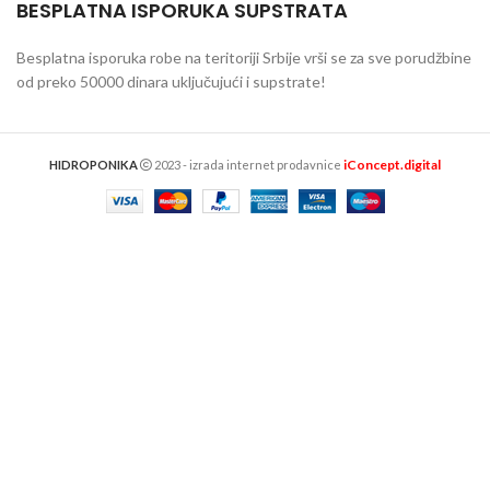
BESPLATNA ISPORUKA SUPSTRATA
Besplatna isporuka robe na teritoriji Srbije vrši se za sve porudžbine
od preko 50000 dinara uključujući i supstrate!
iConcept.digital
HIDROPONIKA
2023 - izrada internet prodavnice