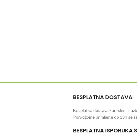
BESPLATNA DOSTAVA
Besplatna dostava kurirskim služb
Porudžbine primljene do 13h se šal
BESPLATNA ISPORUKA 