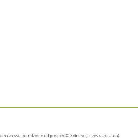
ama za sve porudžbine od preko 5000 dinara (izuzev supstrata).