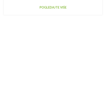
POGLEDAJTE VIŠE