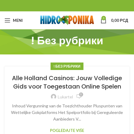
0
MENI
0,00
РСД
! Без рубрики
! БЕЗ РУБРИКИ
Alle Holland Casinos: Jouw Volledige
Gids voor Toegestaan Online Spelen
0
Lukartel
Inhoud Vergunning van de Toezichthouder Pluspunten van
Wettelijke Gokplatforms Het Spelportfolio bij Gereguleerde
Aanbieders V...
POGLEDAJTE VIŠE