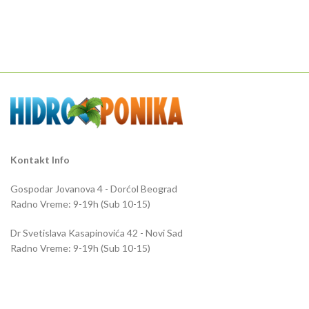
Kontakt Info
Gospodar Jovanova 4 - Dorćol Beograd
Radno Vreme: 9-19h (Sub 10-15)
Dr Svetislava Kasapinovića 42 - Novi Sad
Radno Vreme: 9-19h (Sub 10-15)