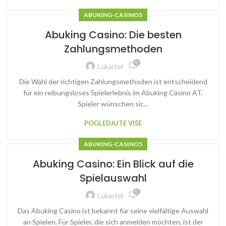
ABUKING-CASINO5
Abuking Casino: Die besten
Zahlungsmethoden
0
Lukartel
Die Wahl der richtigen Zahlungsmethoden ist entscheidend
für ein reibungsloses Spielerlebnis im Abuking Casino AT.
Spieler wünschen sic...
POGLEDAJTE VIŠE
ABUKING-CASINO5
Abuking Casino: Ein Blick auf die
Spielauswahl
0
Lukartel
Das Abuking Casino ist bekannt für seine vielfältige Auswahl
an Spielen. Für Spieler, die sich anmelden möchten, ist der