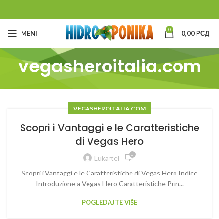
0
MENI
0,00
РСД
vegasheroitalia.com
VEGASHEROITALIA.COM
Scopri i Vantaggi e le Caratteristiche
di Vegas Hero
0
Lukartel
Scopri i Vantaggi e le Caratteristiche di Vegas Hero Indice
Introduzione a Vegas Hero Caratteristiche Prin...
POGLEDAJTE VIŠE