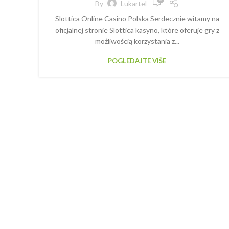
By
Lukartel
Slottica Online Casino Polska Serdecznie witamy na
oficjalnej stronie Slottica kasyno, które oferuje gry z
możliwością korzystania z...
POGLEDAJTE VIŠE