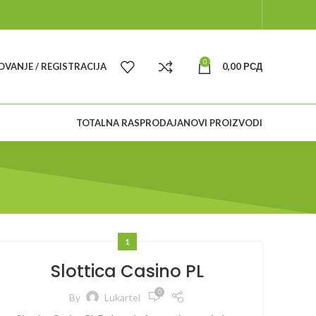
0
VANJE / REGISTRACIJA
0,00
РСД
TOTALNA RASPRODAJA
NOVI PROIZVODI
1
Slottica Casino PL
0
By
Lukartel