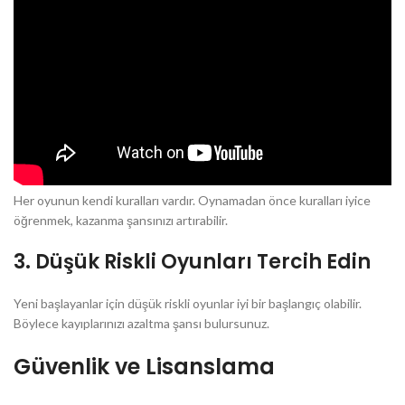
Her oyunun kendi kuralları vardır. Oynamadan önce kuralları iyice
öğrenmek, kazanma şansınızı artırabilir.
3. Düşük Riskli Oyunları Tercih Edin
Yeni başlayanlar için düşük riskli oyunlar iyi bir başlangıç olabilir.
Böylece kayıplarınızı azaltma şansı bulursunuz.
Güvenlik ve Lisanslama