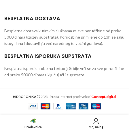
BESPLATNA DOSTAVA
Besplatna dostava kurirskim službama za sve porudžbine od preko
5000 dinara (izuzev supstrata). Porudžbine primljene do 13h se šalju
istog dana i dostavljaju već narednog (u većini gradova).
BESPLATNA ISPORUKA SUPSTRATA
Besplatna isporuka robe na teritoriji Srbije vrši se za sve porudžbine
od preko 50000 dinara uključujući i supstrate!
iConcept.digital
HIDROPONIKA
2023 - izrada internet prodavnice
Prodavnica
Moj nalog