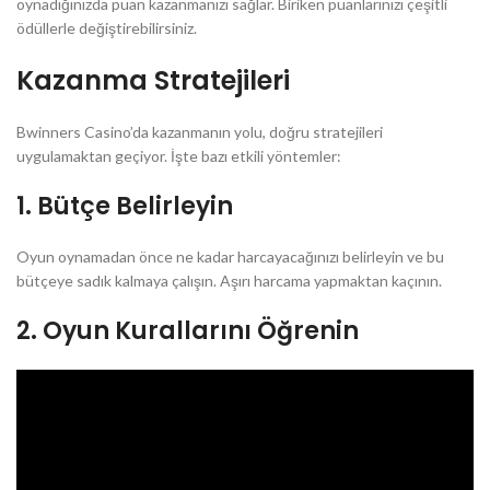
oynadığınızda puan kazanmanızı sağlar. Biriken puanlarınızı çeşitli
ödüllerle değiştirebilirsiniz.
Kazanma Stratejileri
Bwinners Casino’da kazanmanın yolu, doğru stratejileri
uygulamaktan geçiyor. İşte bazı etkili yöntemler:
1. Bütçe Belirleyin
Oyun oynamadan önce ne kadar harcayacağınızı belirleyin ve bu
bütçeye sadık kalmaya çalışın. Aşırı harcama yapmaktan kaçının.
2. Oyun Kurallarını Öğrenin