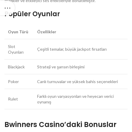
grafikler ve etkileyici ses efektleriyle donatılmıştır.
Popüler Oyunlar
Oyun Türü
Özellikler
Slot
Çeşitli temalar, büyük jackpot fırsatları
Oyunları
Blackjack
Strateji ve şansın birleşimi
Poker
Canlı turnuvalar ve yüksek bahis seçenekleri
Farklı oyun varyasyonları ve heyecan verici
Rulet
oynanış
Bwinners Casino’daki Bonuslar