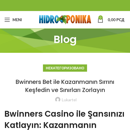
0
MENI
0,00
РСД
Blog
НЕКАТЕГОРИЗОВАНО
Bwinners Bet ile Kazanmanın Sırrını
Keşfedin ve Sınırları Zorlayın
Lukartel
Bwinners Casino ile Şansınızı
Katlayın: Kazanmanın