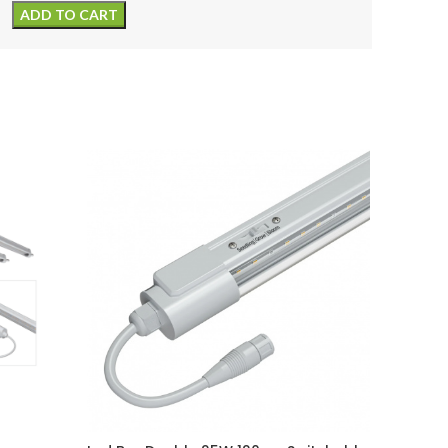
ADD TO CART