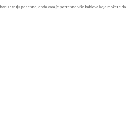
D bar u struju posebno, onda vam je potrebno više kablova koje možete d