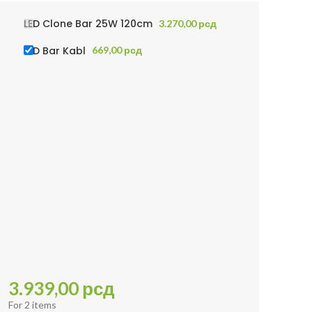
LED Clone Bar 25W 120cm
3.270,00
рсд
LED Bar Kabl
669,00
рсд
3.939,00
рсд
For 2 items