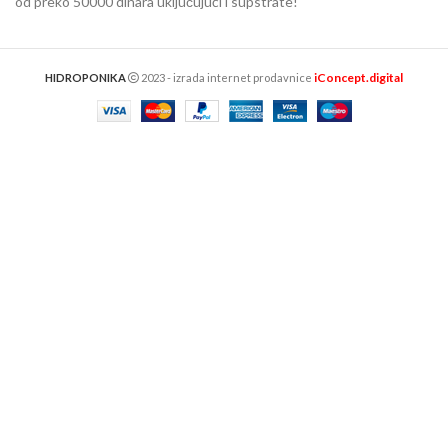
od preko 50000 dinara uključujući i supstrate!
iConcept.digital
HIDROPONIKA
2023 - izrada internet prodavnice