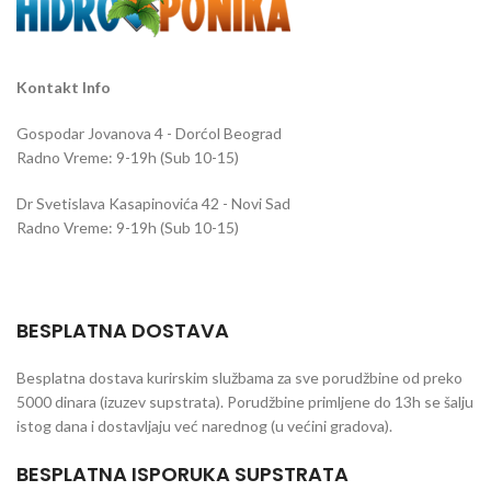
Kontakt Info
Gospodar Jovanova 4 - Dorćol Beograd
Radno Vreme: 9-19h (Sub 10-15)
Dr Svetislava Kasapinovića 42 - Novi Sad
Radno Vreme: 9-19h (Sub 10-15)
BESPLATNA DOSTAVA
Besplatna dostava kurirskim službama za sve porudžbine od preko
5000 dinara (izuzev supstrata). Porudžbine primljene do 13h se šalju
istog dana i dostavljaju već narednog (u većini gradova).
BESPLATNA ISPORUKA SUPSTRATA