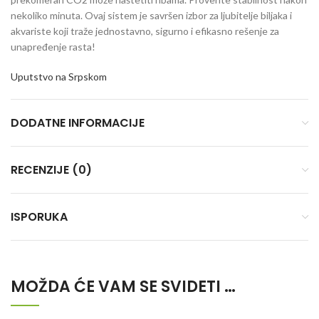
nekoliko minuta.
Ovaj sistem je savršen izbor za ljubitelje biljaka i
akvariste koji traže jednostavno, sigurno i efikasno rešenje za
unapređenje rasta!
Uputstvo na Srpskom
DODATNE INFORMACIJE
RECENZIJE (0)
ISPORUKA
MOŽDA ĆE VAM SE SVIDETI …