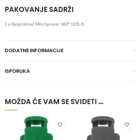
PAKOVANJE SADRŽI
1 x Rasprskivač Mini Sprayer 360° 120L/h
DODATNE INFORMACIJE
ISPORUKA
MOŽDA ĆE VAM SE SVIDETI …