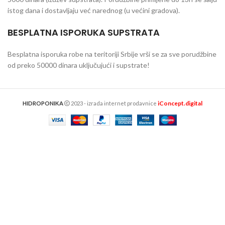
istog dana i dostavljaju već narednog (u većini gradova).
BESPLATNA ISPORUKA SUPSTRATA
Besplatna isporuka robe na teritoriji Srbije vrši se za sve porudžbine
od preko 50000 dinara uključujući i supstrate!
iConcept.digital
HIDROPONIKA
2023 - izrada internet prodavnice