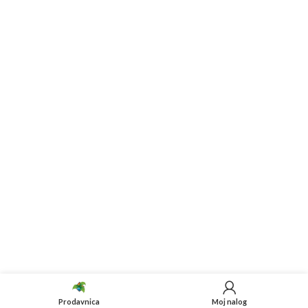
Prodavnica
Moj nalog