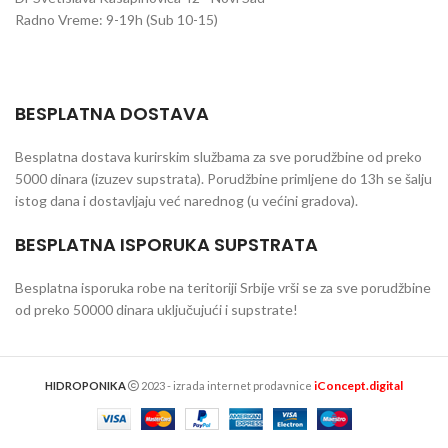
Radno Vreme: 9-19h (Sub 10-15)
BESPLATNA DOSTAVA
Besplatna dostava kurirskim službama za sve porudžbine od preko
5000 dinara (izuzev supstrata). Porudžbine primljene do 13h se šalju
istog dana i dostavljaju već narednog (u većini gradova).
BESPLATNA ISPORUKA SUPSTRATA
Besplatna isporuka robe na teritoriji Srbije vrši se za sve porudžbine
od preko 50000 dinara uključujući i supstrate!
iConcept.digital
HIDROPONIKA
2023 - izrada internet prodavnice