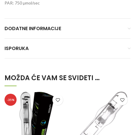
PAR: 750 µmol/sec
DODATNE INFORMACIJE
ISPORUKA
MOŽDA ĆE VAM SE SVIDETI …
-35%