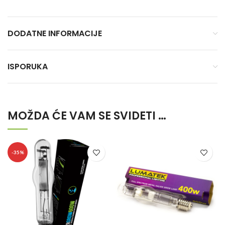
DODATNE INFORMACIJE
ISPORUKA
MOŽDA ĆE VAM SE SVIDETI …
-35%