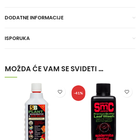
DODATNE INFORMACIJE
ISPORUKA
MOŽDA ĆE VAM SE SVIDETI …
-41%