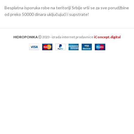
Besplatna isporuka robe na teritoriji Srbije vrši se za sve porudžbine
od preko 50000 dinara uključujući i supstrate!
iConcept.digital
HIDROPONIKA
2023 - izrada internet prodavnice