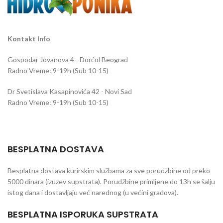
kvalitet i ukus prinosa.
Kontakt Info
Gospodar Jovanova 4 - Dorćol Beograd
Radno Vreme: 9-19h (Sub 10-15)
Dr Svetislava Kasapinovića 42 - Novi Sad
Radno Vreme: 9-19h (Sub 10-15)
BESPLATNA DOSTAVA
Besplatna dostava kurirskim službama za sve porudžbine od preko
5000 dinara (izuzev supstrata). Porudžbine primljene do 13h se šalju
istog dana i dostavljaju već narednog (u većini gradova).
BESPLATNA ISPORUKA SUPSTRATA