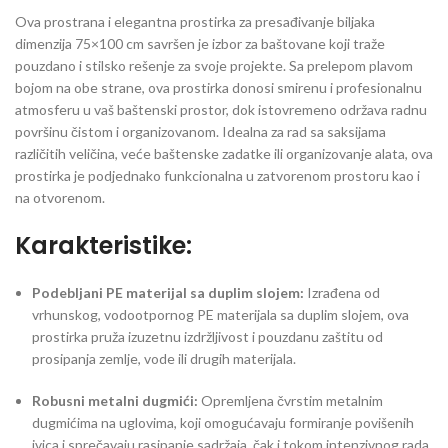
Ova prostrana i elegantna prostirka za presađivanje biljaka
dimenzija 75×100 cm savršen je izbor za baštovane koji traže
pouzdano i stilsko rešenje za svoje projekte. Sa prelepom plavom
bojom na obe strane, ova prostirka donosi smirenu i profesionalnu
atmosferu u vaš baštenski prostor, dok istovremeno održava radnu
površinu čistom i organizovanom. Idealna za rad sa saksijama
različitih veličina, veće baštenske zadatke ili organizovanje alata, ova
prostirka je podjednako funkcionalna u zatvorenom prostoru kao i
na otvorenom.
Karakteristike:
Podebljani PE materijal sa duplim slojem:
Izrađena od
vrhunskog, vodootpornog PE materijala sa duplim slojem, ova
prostirka pruža izuzetnu izdržljivost i pouzdanu zaštitu od
prosipanja zemlje, vode ili drugih materijala.
Robusni metalni dugmići:
Opremljena čvrstim metalnim
dugmićima na uglovima, koji omogućavaju formiranje povišenih
ivica i sprečavaju rasipanje sadržaja, čak i tokom intenzivnog rada.