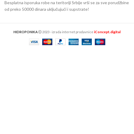
Besplatna isporuka robe na teritoriji Srbije vrši se za sve porudžbine
od preko 50000 dinara uključujući i supstrate!
iConcept.digital
HIDROPONIKA
2023 - izrada internet prodavnice