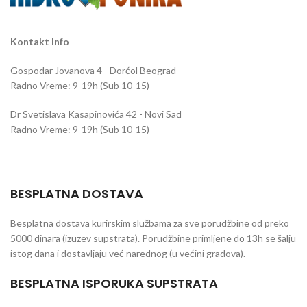
Kontakt Info
Gospodar Jovanova 4 - Dorćol Beograd
Radno Vreme: 9-19h (Sub 10-15)
Dr Svetislava Kasapinovića 42 - Novi Sad
Radno Vreme: 9-19h (Sub 10-15)
BESPLATNA DOSTAVA
Besplatna dostava kurirskim službama za sve porudžbine od preko
5000 dinara (izuzev supstrata). Porudžbine primljene do 13h se šalju
istog dana i dostavljaju već narednog (u većini gradova).
BESPLATNA ISPORUKA SUPSTRATA