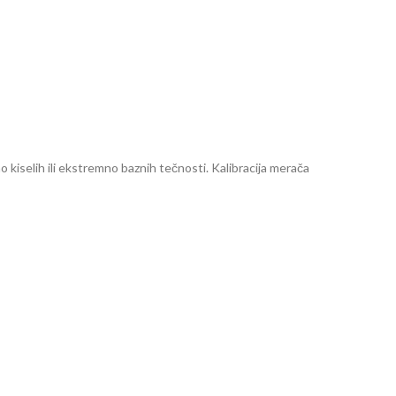
o kiselih ili ekstremno baznih tečnosti. Kalibracija merača