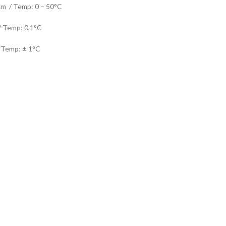
m / Temp: 0 – 50°C
Temp: 0,1°C
mp: ± 1°C