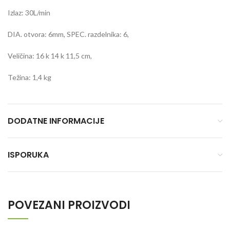
Izlaz: 30L/min
DIA. otvora: 6mm, SPEC. razdelnika: 6,
Veličina: 16 k 14 k 11,5 cm,
Težina: 1,4 kg
DODATNE INFORMACIJE
ISPORUKA
POVEZANI PROIZVODI