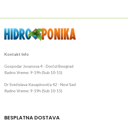
dok je maksimalni pritisak 0,02 Mpa.
prihranom i hidroponske sisteme.
Protok pumpe je 2 l/min dok je
maksimalni pritisak 0.02 MPa.
Kontakt Info
Gospodar Jovanova 4 - Dorćol Beograd
Radno Vreme: 9-19h (Sub 10-15)
Dr Svetislava Kasapinovića 42 - Novi Sad
Radno Vreme: 9-19h (Sub 10-15)
BESPLATNA DOSTAVA